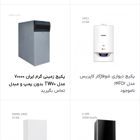
پکیج دیواری شوفاژکار کاپریس
پکیج زمینی گرم ایران 70000
مدل 24FC2
مدل TW70 بدون پمپ و مبدل
ناموجود
تماس بگیرید
حرارتی