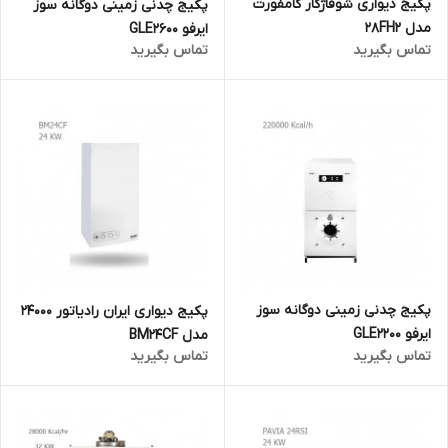
پکیج دیواری شوفاژکار کامفورت
پکیج چدنی زمینی دوگانه سوز
مدل 28FH2
ایرفو GLE2600
تماس بگیرید
تماس بگیرید
پکیج چدنی زمینی دوگانه سوز
پکیج دیواری ایران رادیاتور 24000
ایرفو GLE2200
مدل BM24CF
تماس بگیرید
تماس بگیرید