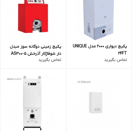
پکیج دیواری 2000 مدل UNIQUE
پکیج زمینی دوگانه سوز مبدل
24FT
دار شوفاژکار آذرخش AS300-5
تماس بگیرید
تماس بگیرید