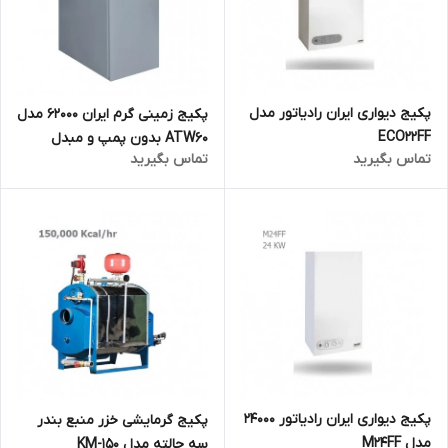
پکیج دیواری ایران رادیاتور مدل
پکیج زمینی گرم ایران 62000 مدل
ECO22FF
ATW60 بدون پمپ و مبدل
تماس بگیرید
تماس بگیرید
حرارتی
پکیج دیواری ایران رادیاتور 24000
پکیج گرمایشی خزر منبع بندر
مدل M24FF
سه حالته مدل KM-150