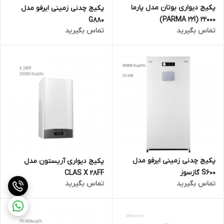
پکیج دیواری بوتان مدل پارما
پکیج چدنی زمینی ایرفو مدل
22000 (PARMA 22I)
G880
تماس بگیرید
تماس بگیرید
پکیج چدنی زمینی ایرفو مدل
پکیج دیواری آریستون مدل
S600 گازسوز
CLAS X 28FF
تماس بگیرید
تماس بگیرید