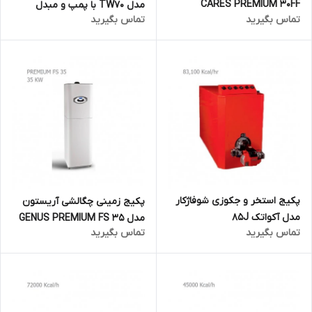
CARES PREMIUM 30FF
مدل TW70 با پمپ و مبدل
تماس بگیرید
تماس بگیرید
حرارتی
پکیج استخر و جکوزی شوفاژکار
پکیج زمینی چگالشی آریستون
مدل آکواتک 85J
مدل GENUS PREMIUM FS 35
تماس بگیرید
تماس بگیرید