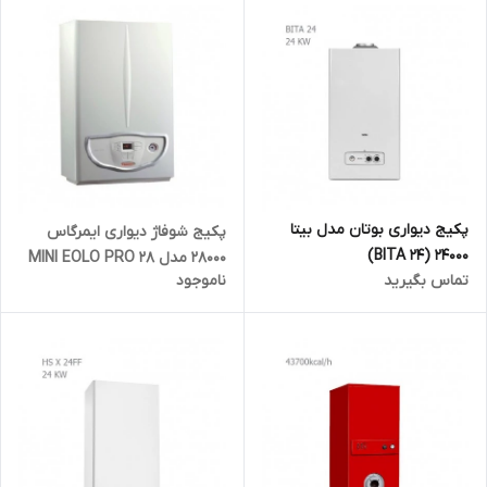
پکیج دیواری بوتان مدل بیتا
پکیج شوفاژ دیواری ایمرگاس
24000 (BITA 24)
28000 مدل MINI EOLO PRO 28
تماس بگیرید
ناموجود