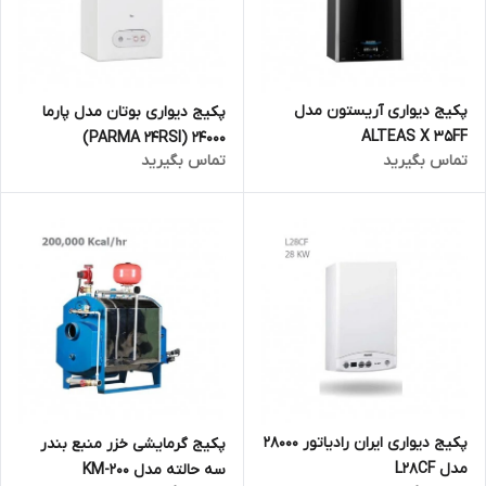
پکیج دیواری آریستون مدل
پکیج دیواری بوتان مدل پارما
ALTEAS X 35FF
24000 (PARMA 24RSI)
تماس بگیرید
تماس بگیرید
پکیج دیواری ایران رادیاتور 28000
پکیج گرمایشی خزر منبع بندر
مدل L28CF
سه حالته مدل KM-200