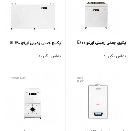
پکیج چدنی زمینی ایرفو E600
پکیج چدنی زمینی ایرفو SL960
تماس بگیرید
تماس بگیرید