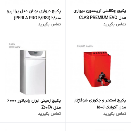
پکیج چگالشی آریستون دیواری
پکیج دیواری بوتان مدل پرلا پرو
مدل CLAS PREMIUM EVO
28000 (PERLA PRO 28RSI)
تماس بگیرید
تماس بگیرید
30FF
پکیج استخر و جکوزی شوفاژکار
پکیج زمینی ایران رادیاتور 60000
مدل آکواتک 150J
مدل Z60FA
تماس بگیرید
تماس بگیرید