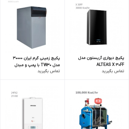
پکیج دیواری آریستون مدل
پکیج زمینی گرم ایران 30000
ALTEAS X 30FF
مدل TW30 با پمپ و مبدل
تماس بگیرید
تماس بگیرید
حرارتی