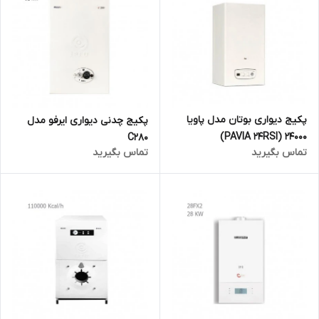
پکیج دیواری بوتان مدل پاویا
پکیج چدنی دیواری ایرفو مدل
24000 (PAVIA 24RSI)
C280
تماس بگیرید
تماس بگیرید