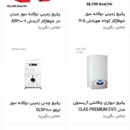
پکیج زمینی دوگانه سوز
پکیج زمینی دوگانه سوز مبدل
شوفاژکار کوتاه هورخش H-5
دار شوفاژکار آذرخش AS300-9
تماس بگیرید
تماس بگیرید
پکیج دیواری چگالشی آریستون
پکیج چدنی زمینی دوگانه سوز
مدل CLAS PREMIUM EVO
ایرفو GLS3800
تماس بگیرید
تماس بگیرید
35FF