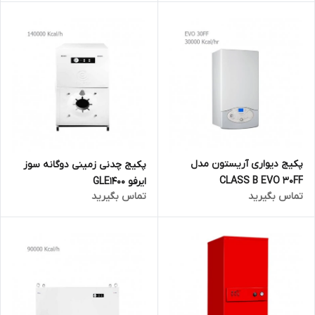
پکیج دیواری آریستون مدل
پکیج چدنی زمینی دوگانه سوز
CLASS B EVO 30FF
ایرفو GLE1400
تماس بگیرید
تماس بگیرید