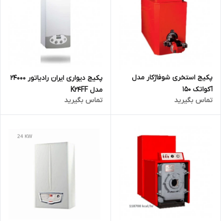
پکیج استخری شوفاژکار مدل
پکیج دیواری ایران رادیاتور 24000
آکواتک 150
مدل K24FF
تماس بگیرید
تماس بگیرید