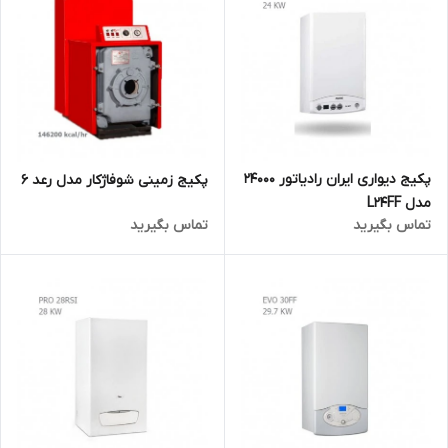
پکیج دیواری ایران رادیاتور 24000
پکیج زمینی شوفاژکار مدل رعد 6
مدل L24FF
تماس بگیرید
تماس بگیرید