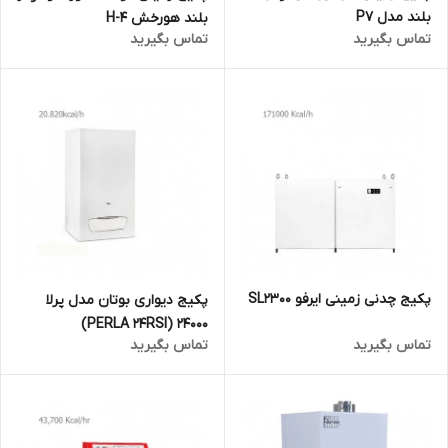
بلند مدل P7
بلند هورخش H-4
تماس بگیرید
تماس بگیرید
پکیج چدنی زمینی ایرفو SL2300
پکیج دیواری بوتان مدل پرلا
24000 (PERLA 24RSI)
تماس بگیرید
تماس بگیرید