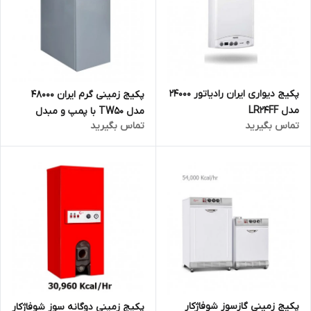
پکیج دیواری ایران رادیاتور 24000
پکیج زمینی گرم ایران 48000
مدل LR24FF
مدل TW50 با پمپ و مبدل
تماس بگیرید
تماس بگیرید
حرارتی
پکیج زمینی گازسوز شوفاژکار
پکیج زمینی دوگانه سوز شوفاژکار