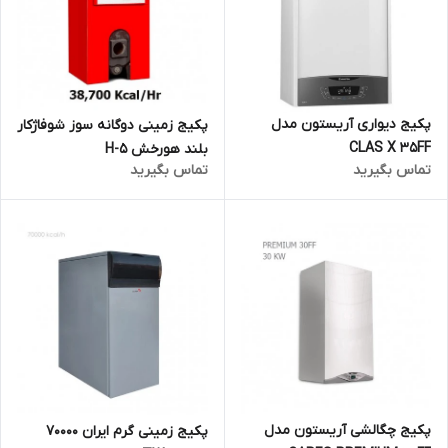
پکیج دیواری آریستون مدل
پکیج زمینی دوگانه سوز شوفاژکار
CLAS X 35FF
بلند هورخش H-5
تماس بگیرید
تماس بگیرید
پکیج چگالشی آریستون مدل
پکیج زمینی گرم ایران 70000