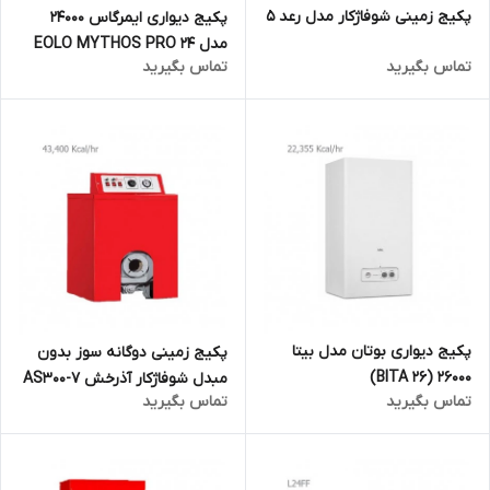
پکیج زمینی شوفاژکار مدل رعد 5
پکیج دیواری ایمرگاس 24000
مدل EOLO MYTHOS PRO 24
تماس بگیرید
تماس بگیرید
پکیج دیواری بوتان مدل بیتا
پکیج زمینی دوگانه سوز بدون
26000 (BITA 26)
مبدل شوفاژکار آذرخش AS300-7
تماس بگیرید
تماس بگیرید