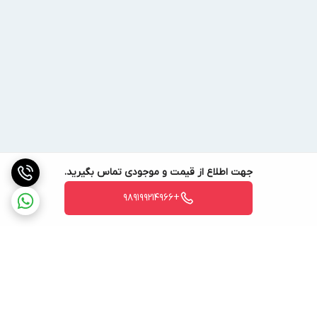
جهت اطلاع از قیمت و موجودی تماس بگیرید.
+989199214966