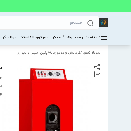
دسته‌بندی محصولات
گرمایش و موتورخانه
استخر سونا جکوز
شوفاژ تجهیز
/
گرمایش و موتورخانه
/
پکیچ زمینی و دیواری
پ
بر
دس
بر