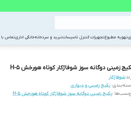
ی
تهویه مطبوع
تجهیزات کنترل تاسیسات
تبرید و سردخانه
خانگی اداری
تماس با م
کیج زمینی دوگانه سوز شوفاژکار کوتاه هورخش H-5
ند:
شوفاژکار
ته‌بندی
:
پکیچ زمینی و دیواری
چسب‌ها :
پکیج زمینی دوگانه سوز شوفاژکار کوتاه هورخش H-5