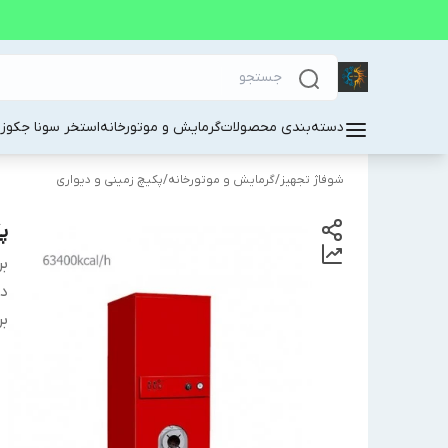
دسته‌بندی محصولات
گرمایش و موتورخانه
استخر سونا جکوز
شوفاژ تجهیز
/
گرمایش و موتورخانه
/
پکیچ زمینی و دیواری
پک
بر
دس
بر