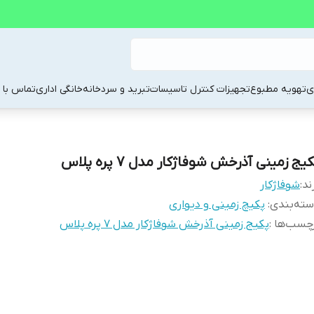
ی
تهویه مطبوع
تجهیزات کنترل تاسیسات
تبرید و سردخانه
خانگی اداری
تماس با م
یج زمینی آذرخش شوفاژکار مدل 7 پره پلاس
ند:
شوفاژکار
ته‌بندی
:
پکیچ زمینی و دیواری
چسب‌ها :
پکیج زمینی آذرخش شوفاژکار مدل 7 پره پلاس