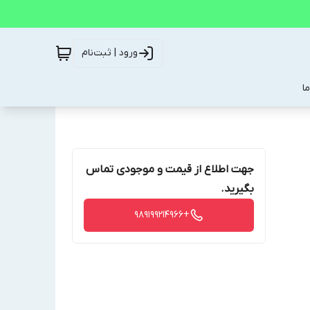
ورود | ثبت‌نام
ا
جهت اطلاع از قیمت و موجودی تماس
بگیرید.
+989199214966