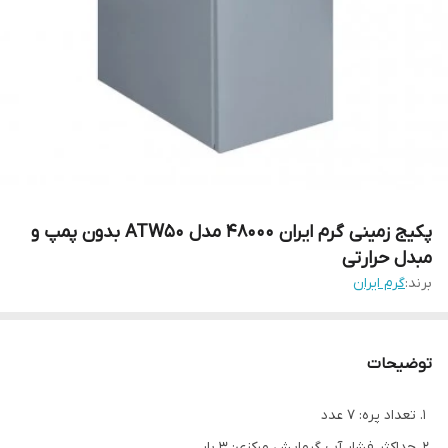
پکیج زمینی گرم ایران 48000 مدل ATW50 بدون پمپ و
مبدل حرارتی
برند:
گرم ایران
توضیحات
تعداد پره: 7 عدد
حداکثر فشار آب گرمایش مرکزی: 3 بار