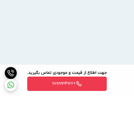
جهت اطلاع از قیمت و موجودی تماس بگیرید.
+989199214966