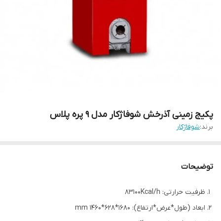
پکیج زمینی آذرخش شوفاژکار مدل 9 پره پلاس
برند:
شوفاژکار
توضیحات
ظرفیت حرارتی: 83100Kcal/h
ابعاد (طول*عرض*ارتفاع): 1680*628*1460 mm