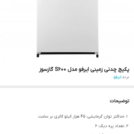
پکیج چدنی زمینی ایرفو مدل S600 گازسوز
برند:
ایرفو
توضیحات
حداکثر توان گرمایشی: 45 هزار کیلو کالری بر ساعت
تعداد پره دیگ: 6