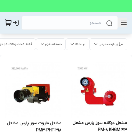
پربازدیدترین
برندها
دسته‌بندی
فقط محصولات موجو
مشعل دوگانه سوز پارس مشعل
مشعل مازوت سوز پارس مشعل
PM-8 KHGM 413
PM3-PHT-318