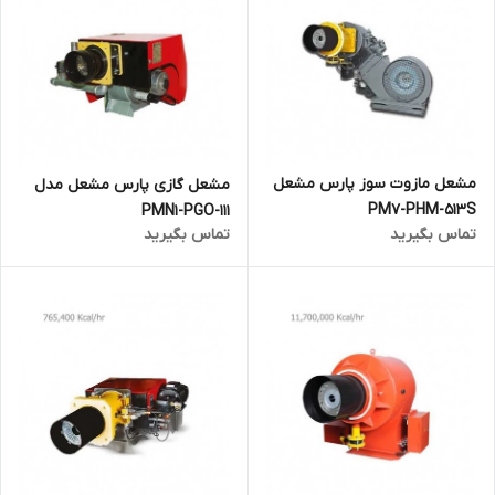
مشعل مازوت سوز پارس مشعل
مشعل گازی پارس مشعل مدل
PM7-PHM-513S
PMN1-PGO-111
تماس بگیرید
تماس بگیرید