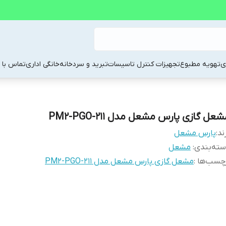
ی
تهویه مطبوع
تجهیزات کنترل تاسیسات
تبرید و سردخانه
خانگی اداری
تماس با م
عل گازی پارس مشعل مدل PM2-PGO-211
ند:
پارس مشعل
ته‌بندی
:
مشعل
چسب‌ها :
مشعل گازی پارس مشعل مدل PM2-PGO-211