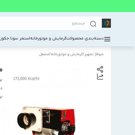
دسته‌بندی محصولات
گرمایش و موتورخانه
استخر سونا جکوز
شوفاژ تجهیز
/
گرمایش و موتورخانه
/
مشعل
مش
بر
دس
بر