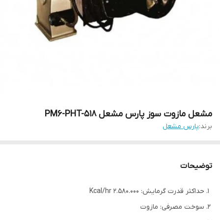
مشعل مازوت سوز پارس مشعل PM6-PHT-518
برند:
پارس مشعل
توضیحات
حداکثر قدرت گرمایش: 2.580.000 Kcal/hr
سوخت مصرفی: مازوت