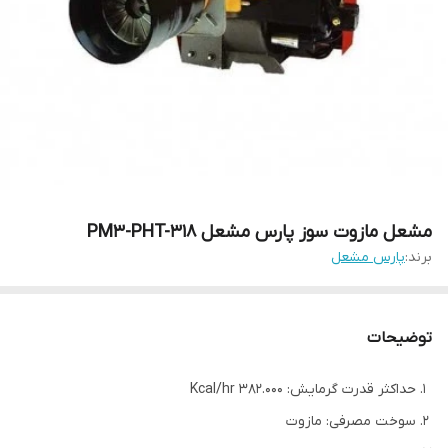
مشعل مازوت سوز پارس مشعل PM3-PHT-318
برند:
پارس مشعل
توضیحات
حداکثر قدرت گرمایش: 382.000 Kcal/hr
سوخت مصرفی: مازوت