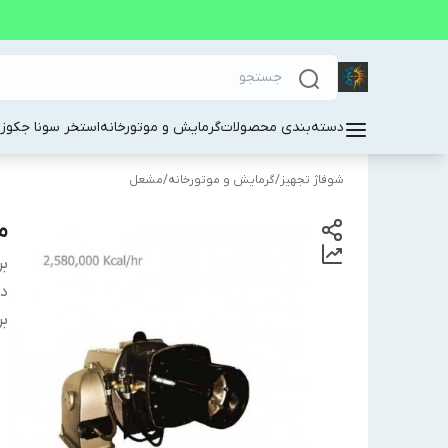
دسته‌بندی محصولات
گرمایش و موتورخانه
استخر سونا جکوز
شوفاژ تجهیز
/
گرمایش و موتورخانه
/
مشعل
مش
بر
دس
بر