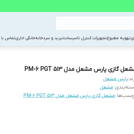
ی
تهویه مطبوع
تجهیزات کنترل تاسیسات
تبرید و سردخانه
خانگی اداری
تماس با م
عل گازی پارس مشعل مدل PM-6 PGT 513
ند:
پارس مشعل
ته‌بندی
:
مشعل
چسب‌ها :
مشعل گازی پارس مشعل مدل PM-6 PGT 513