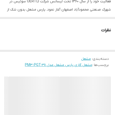
فعالیت خود را از سال 1360 تحت لیسانس شرکت OERTLI سوئیس در
شهرک صنعتی محمودآباد اصفهان آغاز نمود. پارس مشعل بدون شک از
نظر کیفیت و اعتبار فنی خوش نام ترین برند تولید مشعل درکشور برای
مدت سه دهه بوده است که انواع مشعل‌های خانگی و صنعتی گازسوز،
نظرات
دو‌گانه‌سوز و سه‌گانه‌سوز را با توان حرارتی 12/5 کیلووات تا 20 مگاوات و با
تمام سوخت‌های رایج مانند گاز، گاز مایع، گازوئیل و مازوت درقالب بیش
از 120 مدل مختلف به بازار عرضه می‌ نماید.
دسته‌بندی
:
مشعل
ویژگی های مشعل گازی پارس مشعل مدل PM3-PGT-311
برچسب‌ها :
مشعل گازی پارس مشعل مدل PM3-PGT-311
مشعل گازی پارس مشعل مدل PM3-PGT-311 دارای خط گاز ماداس
می باشد.
مشعل گازی پارس مشعل مدل PM3-PGT-311 دارای احتراق دو مرحله
ای می باشد.
هنگام انتخاب مشعل ، به قطر لوله شعله پوش مشعل جهت امکان
ورود لوله فوق در دیگ و نصب مشعل کاملا توجه فرمائید.