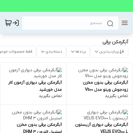
آبگرمکن برقی
پربازدیدترین
برندها
دسته‌بندی
فقط محصولات موجو
آبگرمکن برقی بدون مخزن
آبگرمکن برقی دیواری آزمون کار
زودجوش ویتو مدل V1100
مدل خورشید
تماس بگیرید
تماس بگیرید
آبگرمکن برقی دیواری آریستون
آبگرمکن برقی بدون مخزن
VELIS EVO100 L
استیبل الترون DHM 3