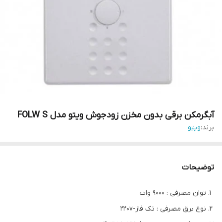
آبگرمکن برقی بدون مخزن زودجوش ویتو مدل FOLW S
برند:
ویتو
توضیحات
توان مصرفی : 9000 وات
نوع برق مصرفی : تک فاز-220v