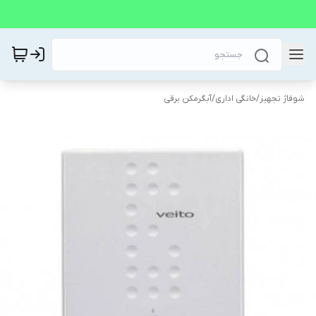
شوفاژ تجهیز
/
خانگی اداری
/
آبگرمکن برقی