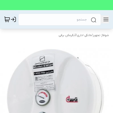
شوفاژ تجهیز
/
خانگی اداری
/
آبگرمکن برقی