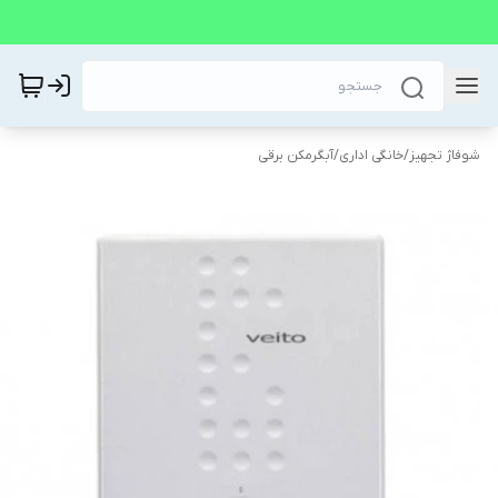
شوفاژ تجهیز
/
خانگی اداری
/
آبگرمکن برقی