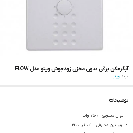
آبگرمکن برقی بدون مخزن زودجوش ویتو مدل FLOW
برند:
ویتو
توضیحات
توان مصرفی : 7500 وات
نوع برق مصرفی : تک فاز-220v