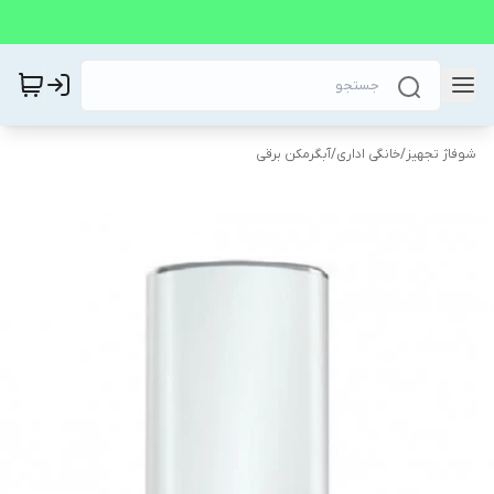
شوفاژ تجهیز
/
خانگی اداری
/
آبگرمکن برقی