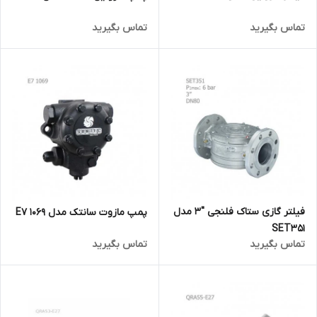
تماس بگیرید
تماس بگیرید
فیلتر گازی ستاک فلنجی "3 مدل
پمپ مازوت سانتک مدل E7 1069
SET351
تماس بگیرید
تماس بگیرید