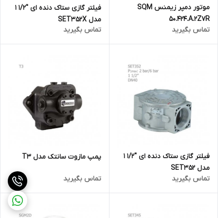
موتور دمپر زیمنس SQM
فیلتر گازی ستاک دنده ای "1/2 1
50.424.A.2Z7R
مدل SET352X
تماس بگیرید
تماس بگیرید
فیلتر گازی ستاک دنده ای "1/2 1
پمپ مازوت سانتک مدل T3
مدل SET352
تماس بگیرید
تماس بگیرید