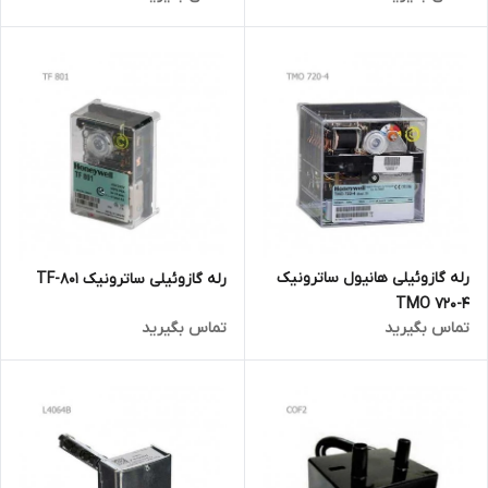
رله گازوئیلی هانیول ساترونیک
رله گازوئیلی ساترونیک TF-801
TMO 720-4
تماس بگیرید
تماس بگیرید