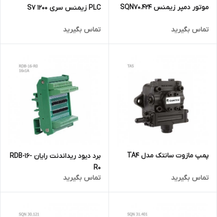
موتور دمپر زیمنس SQN70.424
PLC زیمنس سری S7 1200
تماس بگیرید
تماس بگیرید
پمپ مازوت سانتک مدل TA4
برد دیود ریداندنت رایان RDB-16-
R0
تماس بگیرید
تماس بگیرید