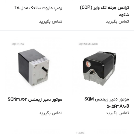
ترانس جرقه تک وایر (COF1)
پمپ مازوت سانتک مدل T5
شکوه
تماس بگیرید
تماس بگیرید
موتور دمپر زیمنس SQM
موتور دمپر زیمنس SQN31.762
50.543.A80B
تماس بگیرید
تماس بگیرید