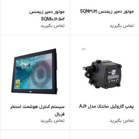
موتور دمپر زیمنس SQN31.121
موتور دمپر زیمنس
SQM10.16.502
تماس بگیرید
تماس بگیرید
پمپ گازوئیل سانتک مدل AJ6
سیستم کنترل هوشمند استخر
فریال
تماس بگیرید
تماس بگیرید