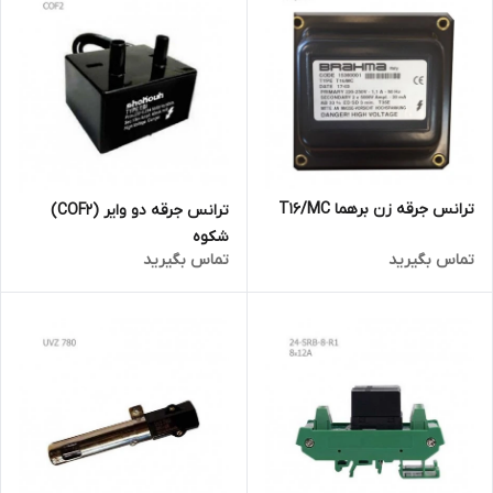
ترانس جرقه زن برهما T16/MC
ترانس جرقه دو وایر (COF2)
شکوه
تماس بگیرید
تماس بگیرید