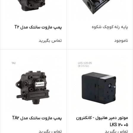
پایه رله کوچک شکوه
پمپ مازوت سانتک مدل T2
ناموجود
تماس بگیرید
موتور دمپر هانیول - کانکترون
پمپ مازوت سانتک مدل TA2
LKS 120 05
تماس بگیرید
تماس بگیرید