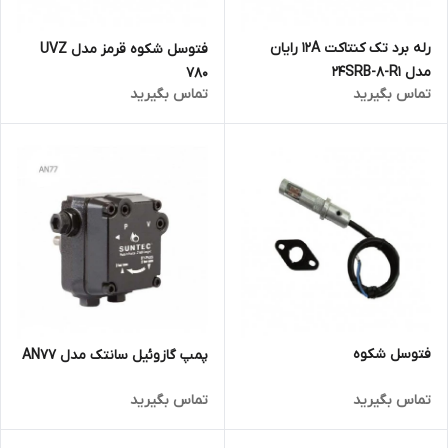
رله برد تک کنتاکت 12A رایان
فتوسل شکوه قرمز مدل UVZ
مدل 24SRB-8-R1
780
تماس بگیرید
تماس بگیرید
فتوسل شکوه
پمپ گازوئیل سانتک مدل AN77
تماس بگیرید
تماس بگیرید