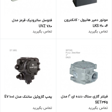
موتور دمپر هانیول - کانکترون
فتوسل ساترونیک قرمز مدل
LKS 210 04
UVZ 780
تماس بگیرید
تماس بگیرید
فیلتر گازی ستاک دنده ای "1 مدل
پمپ گازوئیل سانتک مدل E7 1001
SET345
تماس بگیرید
تماس بگیرید