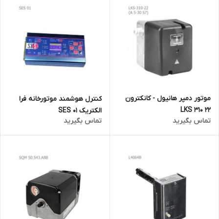
موتور دمپر هانیول - کانکترون
کنترل هوشمند موتورخانه فرا
LKS 310 22
الکتریک SES 01
تماس بگیرید
تماس بگیرید