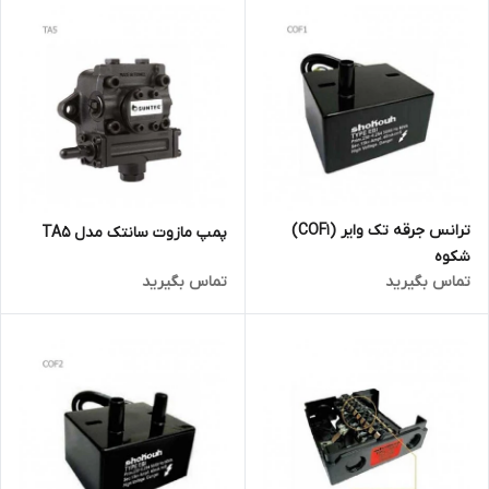
ترانس جرقه تک وایر (COF1)
پمپ مازوت سانتک مدل TA5
شکوه
تماس بگیرید
تماس بگیرید