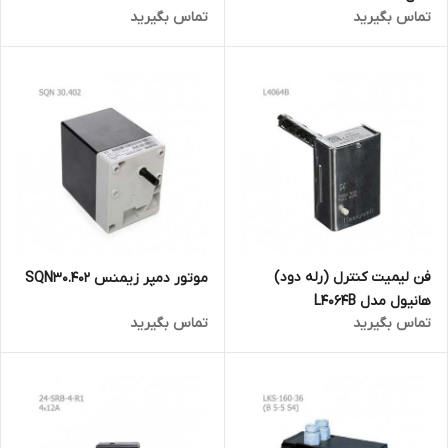
تماس بگیرید
تماس بگیرید
فن لیمیت کنترل (رله دود)
موتور دمپر زیمنس SQN30.402
هانیول مدل L4064B
تماس بگیرید
تماس بگیرید