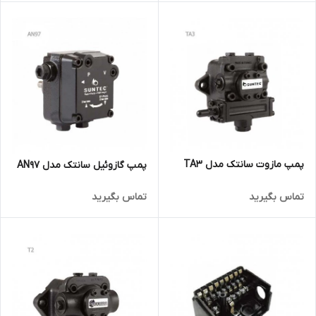
پمپ مازوت سانتک مدل TA3
پمپ گازوئیل سانتک مدل AN97
تماس بگیرید
تماس بگیرید