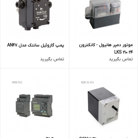
موتور دمپر هانیول - کانکترون
پمپ گازوئیل سانتک مدل AN47
LKS 210 24
تماس بگیرید
تماس بگیرید