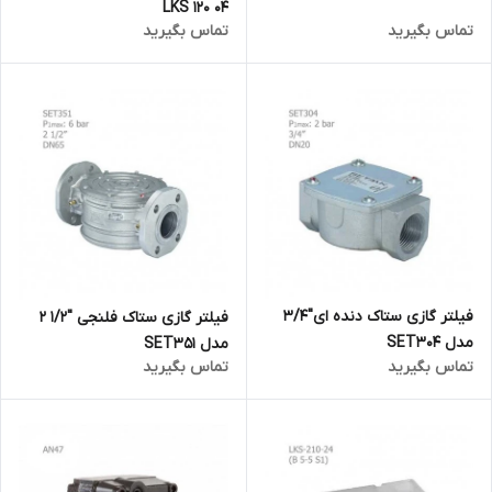
LKS 120 04
تماس بگیرید
تماس بگیرید
فیلتر گازی ستاک دنده ای"3/4
فیلتر گازی ستاک فلنجی "1/2 2
مدل SET304
مدل SET351
تماس بگیرید
تماس بگیرید