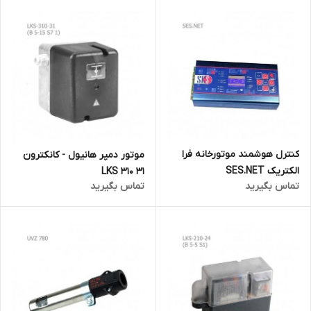
کنترل هوشمند موتورخانه فرا
موتور دمپر هانیول - کانکترون
الکتریک SES.NET
LKS 310 31
تماس بگیرید
تماس بگیرید