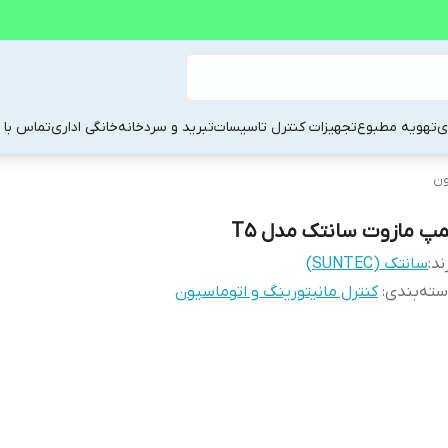
ی
تهویه مطبوع
تجهیزات کنترل تاسیسات
تبرید و سردخانه
خانگی اداری
تماس با م
ون
مپ مازوت سانتک مدل T5
ند:
سانتک (SUNTEC)
ته‌بندی
:
کنترل مانیتورینگ و اتوماسیون