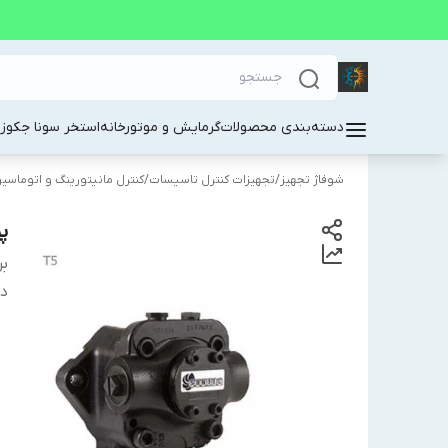
دسته‌بندی محصولات
گرمایش و موتورخانه
استخر سونا جکوز
شوفاژ تجهیز
/
تجهیزات کنترل تاسیسات
/
کنترل مانیتورینگ و اتوماسی
پ
بر
دس