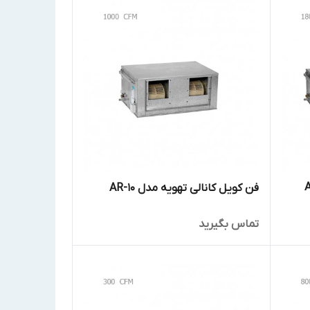
فن کویل کانالی تهویه مدل AR-10
تماس بگیرید