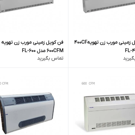
فن کویل زمینی مورب زن تهویه400CF
فن کویل زمینی مورب زن تهویه
600CFM مدل FL-600
گیرید
تماس بگیرید