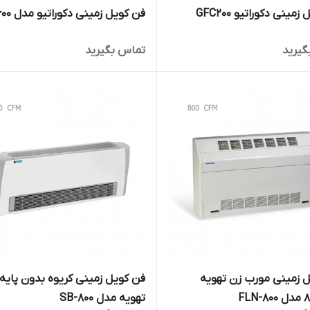
مینی دکوراتیو GFC200
فن کویل زمینی دکوراتیو مدل GFC600
گیرید
تماس بگیرید
 زمینی مورب زن تهویه
فن کویل زمینی کریوه بدون پایه
تهویه مدل SB-800