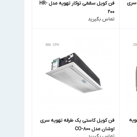
 سری
فن کویل سقفی توکار تهویه مدل HR-
200
تماس بگیرید
ویه
فن کویل کاستی یک طرفه تهویه سری
اوشان مدل CO-800
تماس بگیرید