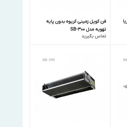
یا
فن کویل زمینی کریوه بدون پایه
تهویه مدل SB-300
تماس بگیرید