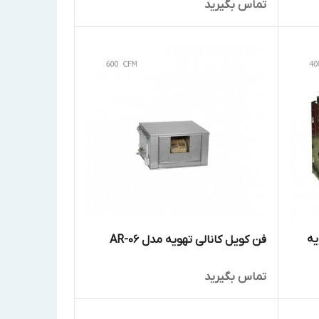
تماس بگیرید
یه
فن کویل کانالی تهویه مدل AR-06
تماس بگیرید