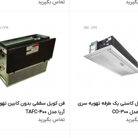
گیرید
تماس بگیرید
ل کاستی یک طرفه تهویه سری
فن کویل سقفی بدون کابین تهو
CO-300
آریا مدل TAFC-400
گیرید
تماس بگیرید