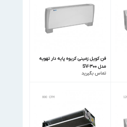
فن کویل زمینی کریوه پایه دار تهویه
مدل SV-300
تماس بگیرید