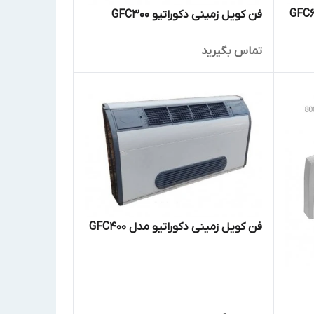
فن کویل زمینی دکوراتیو GFC300
تماس بگیرید
فن کویل زمینی دکوراتیو مدل GFC400