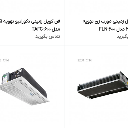
 زمینی مورب زن تهویه
فن کویل زمینی دکوراتیو تهویه آر
مدل TAFC-600
گیرید
تماس بگیرید