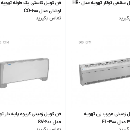
فن کویل سقفی توکار تهویه مدل HR-
فن کویل کاستی یک طرفه تهویه
اوشان مدل CO-600
گیرید
تماس بگیرید
 زمینی مورب زن تهویه
فن کویل زمینی کریوه پایه دار ته
مدل SV-200
گیرید
تماس بگیرید