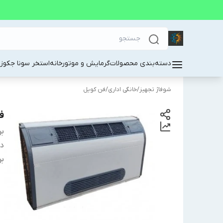
دسته‌بندی محصولات
گرمایش و موتورخانه
استخر سونا جکوز
شوفاژ تجهیز
/
خانگی اداری
/
فن کویل
فن
بر
دس
بر