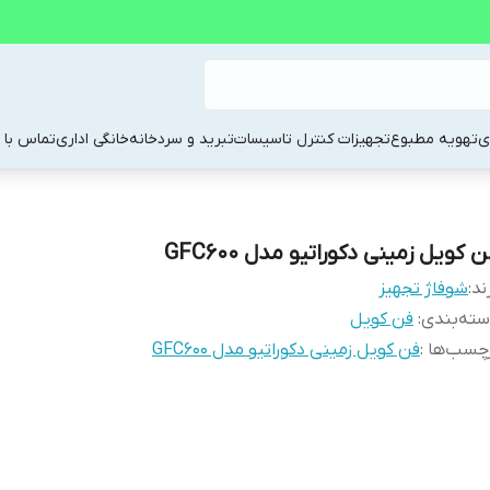
ی
تهویه مطبوع
تجهیزات کنترل تاسیسات
تبرید و سردخانه
خانگی اداری
تماس با م
 کویل زمینی دکوراتیو مدل GFC600
ند:
شوفاژ تجهیز
ته‌بندی
:
فن کویل
چسب‌ها :
فن کویل زمینی دکوراتیو مدل GFC600