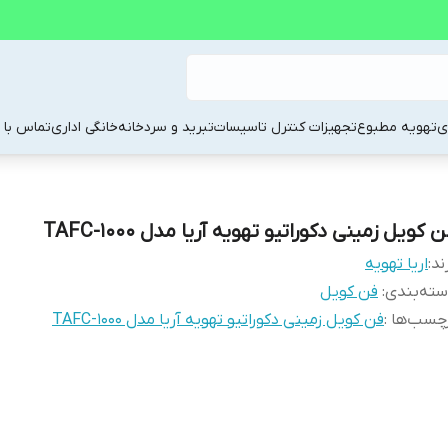
ی
تهویه مطبوع
تجهیزات کنترل تاسیسات
تبرید و سردخانه
خانگی اداری
تماس با م
 کویل زمینی دکوراتیو تهویه آریا مدل TAFC-1000
ند:
اریا تهویه
ته‌بندی
:
فن کویل
چسب‌ها :
فن کویل زمینی دکوراتیو تهویه آریا مدل TAFC-1000