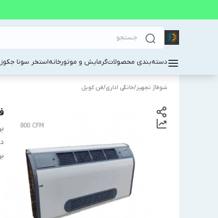
دسته‌بندی محصولات
گرمایش و موتورخانه
استخر سونا جکوز
شوفاژ تجهیز
/
خانگی اداری
/
فن کویل
فن
بر
دس
بر