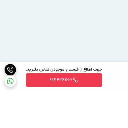
جهت اطلاع از قیمت و موجودی تماس بگیرید.
+989199214966