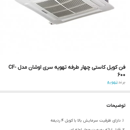
فن کویل کاستی چهار طرفه تهویه سری اوشان مدل CF-
600
برند:
تهویه
توضیحات
دارای ظرفیت سرمایش بالا با کویل 4 ردیفه
قابل ارائه بصورت چهار لوله ای