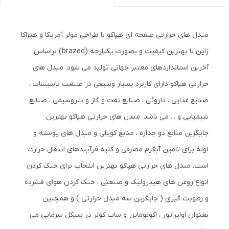
مبدل های حرارتی صفحه ای هپاکو با طراحی مولر آمریکا و هیزاکا
ژاپن با بهترین کیفیت و بصورت یکپارچه (brazed) براساس
آخرین استانداردهای معتبر جهانی تولید می شود. مبدل های
حرارتی هپاکو دارای کاربرد بسیار وسیعی در صنعت تاسیسات ،
صنایع غذایی ، داروئی ، صنایع نفت و گاز و پتروشیمی ، صنایع
شیمیایی و ... می باشد. مبدل های حرارتی هپاکو بهترین
جایگزین منابع دو جداره ، منابع کویلی و مبدل های پوسته و
لوله برای تامین آبگرم مصرفی و کلیه فرآیندهای انتقال حرارت
است. مبدل های حرارتی هپاکو بهترین انتخاب برای خنک کردن
انواع روغن های هیدرولیک و صنعتی ، خنک کردن هوای فشرده
و رطوبت گیری ( جایگزین سه مبدل حرارتی ) و همچنین
بعنوان اواپراتور ، اکونومایزر و ساب کولر در سیکل سرمایی می