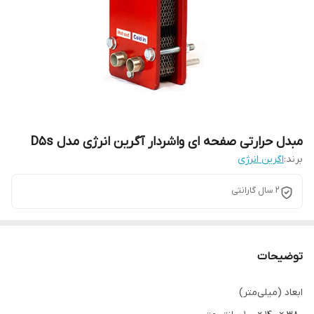
مبدل حرارتی صفحه ای واشردار آگرین انرژی مدل D5s
برند:
اگرین انرژی
2 سال گارانتی
توضیحات
ابعاد (میلی‌متر)