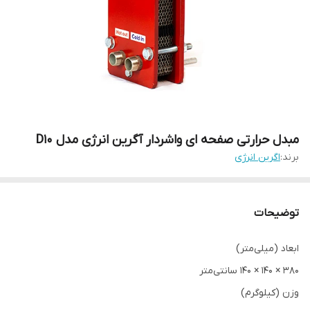
مبدل حرارتی صفحه ای واشردار آگرین انرژی مدل D10
برند:
اگرین انرژی
توضیحات
ابعاد (میلی‌متر)
380 × 140 × 140 سانتی‌متر
وزن (کیلوگرم)