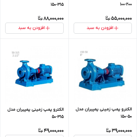
200-100
315-150
88,000,000
55,000,000
افزودن به سبد
افزودن به سبد
الکترو پمپ زمینی پمپیران مدل
الکترو پمپ زمینی پمپیران مدل
50-150
315-50
49,000,000
39,000,000