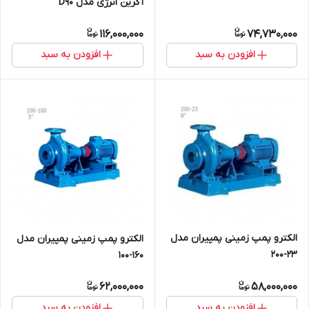
آگرین انرژی مدل D90
116,000,000
74,730,000
افزودن به سبد
افزودن به سبد
الکترو پمپ زمینی پمپیران مدل
الکترو پمپ زمینی پمپیران مدل
23-200
160-100
62,000,000
58,000,000
افزودن به سبد
افزودن به سبد