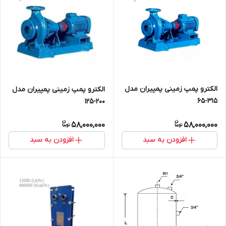
الکترو پمپ زمینی پمپیران مدل
الکترو پمپ زمینی پمپیران مدل
315-65
200-125
58,000,000
58,000,000
افزودن به سبد
افزودن به سبد