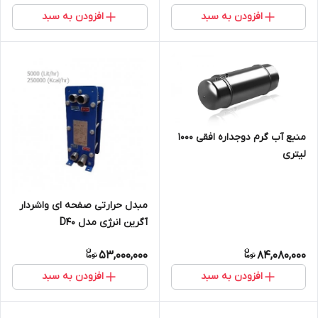
افزودن به سبد
افزودن به سبد
منبع آب گرم دوجداره افقی 1000
لیتری
مبدل حرارتی صفحه ای واشردار
آگرین انرژی مدل D40
53,000,000
84,080,000
افزودن به سبد
افزودن به سبد