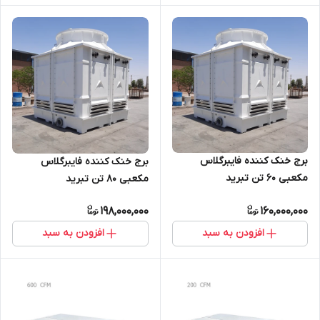
برج خنک کننده فایبرگلاس
برج خنک کننده فایبرگلاس
مکعبی 60 تن تبرید
مکعبی 80 تن تبرید
198,000,000
160,000,000
افزودن به سبد
افزودن به سبد