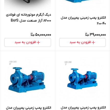
دیگ آبگرم موتورخانه ای فولادی
الکترو پمپ زمینی پمپیران مدل
82000 آراز صنعت مدل B82S
40-200
50,000,000
39,000,000
افزودن به سبد
افزودن به سبد
الکترو پمپ زمینی پمپیران مدل
الکترو پمپ زمینی پمپیران مدل