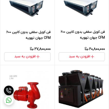
فن کویل سقفی بدون کابین 200
فن کویل سقفی بدون کابین 600
CFM جهان تهویه
CFM جهان تهویه
27,800,000
20,800,000
افزودن به سبد
افزودن به سبد