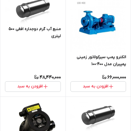
منبع آب گرم دوجداره افقی 500
لیتری
الکترو پمپ سیرکولاتور زمینی
پمپیران مدل 400-100
48,440,000
66,000,000
افزودن به سبد
افزودن به سبد