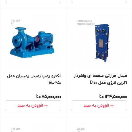
مبدل حرارتی صفحه ای واشردار
الکترو پمپ زمینی پمپیران مدل
آگرین انرژی مدل D100
250-150
75,000,000
134,500,000
افزودن به سبد
افزودن به سبد