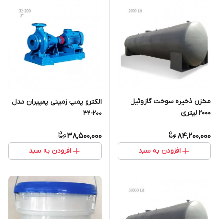
مخزن ذخیره سوخت گازوئیل
الکترو پمپ زمینی پمپیران مدل
2000 لیتری
200-32
38,500,000
84,200,000
افزودن به سبد
افزودن به سبد