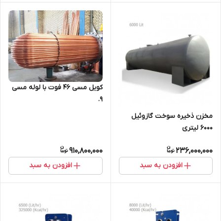
کویل مسی 46 فوت با لوله مسی
9.
مخزن ذخیره سوخت گازوئیل
6000 لیتری
910,800,000
236,000,000
افزودن به سبد
افزودن به سبد