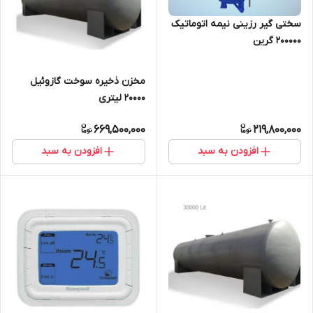
سختی گیر رزینی نیمه اتوماتیک
200000 گرین
مخزن ذخیره سوخت گازوئیل
20000 لیتری
669,500,000
219,800,000
افزودن به سبد
افزودن به سبد