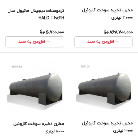
مخزن ذخیره سوخت گازوئیل
ترموستات دیجیتال هانیول مدل
30000 لیتری
HALO T6861H
5,700,000
868,700,000
افزودن به سبد
افزودن به سبد
مخزن ذخیره سوخت گازوئیل
مخزن ذخیره سوخت گازوئیل
3000 لیتری
10000 لیتری