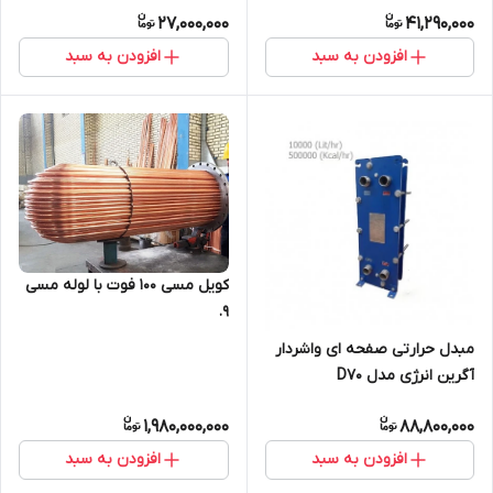
27,000,000
41,290,000
افزودن به سبد
افزودن به سبد
کویل مسی 100 فوت با لوله مسی
9.
مبدل حرارتی صفحه ای واشردار
آگرین انرژی مدل D70
1,980,000,000
88,800,000
افزودن به سبد
افزودن به سبد