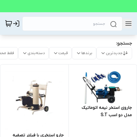
جستجو:
جدیدترین
برندها
قیمت
دسته‌بندی
فقط محص
جاروی استخر نیمه اتوماتیک
مدل دو اسب S.T
جارو استخری با فیلتر تصفیه