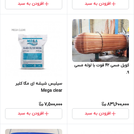
افزودن به سبد
افزودن به سبد
کویل مسی 42 فوت با لوله مسی
9.
سیلیس شیشه ای مگا کلیر
Mega clear
7,500,000
831,600,000
افزودن به سبد
افزودن به سبد