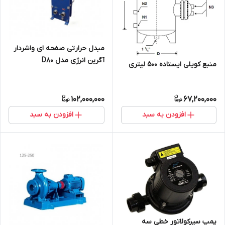
مبدل حرارتی صفحه ای واشردار
آگرین انرژی مدل D80
منبع کویلی ایستاده 500 لیتری
102,000,000
67,200,000
افزودن به سبد
افزودن به سبد
پمپ سیرکولاتور خطی سه