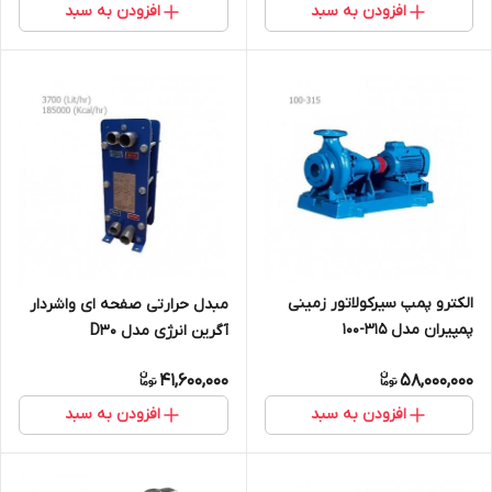
افزودن به سبد
افزودن به سبد
الکترو پمپ سیرکولاتور زمینی
مبدل حرارتی صفحه ای واشردار
پمپیران مدل 315-100
آگرین انرژی مدل D30
41,600,000
58,000,000
افزودن به سبد
افزودن به سبد