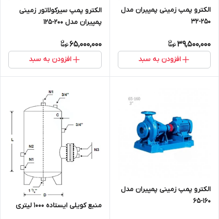
الکترو پمپ زمینی پمپیران مدل
الکترو پمپ سیرکولاتور زمینی
250-32
پمپیران مدل 200-125
65,000,000
39,500,000
افزودن به سبد
افزودن به سبد
الکترو پمپ زمینی پمپیران مدل
160-65
منبع کویلی ایستاده 1000 لیتری