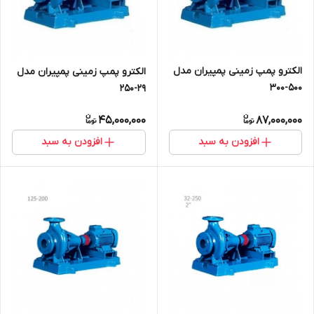
الکترو پمپ زمینی پمپیران مدل
الکترو پمپ زمینی پمپیران مدل
500-300
29-250
45,000,000
87,000,000
افزودن به سبد
افزودن به سبد