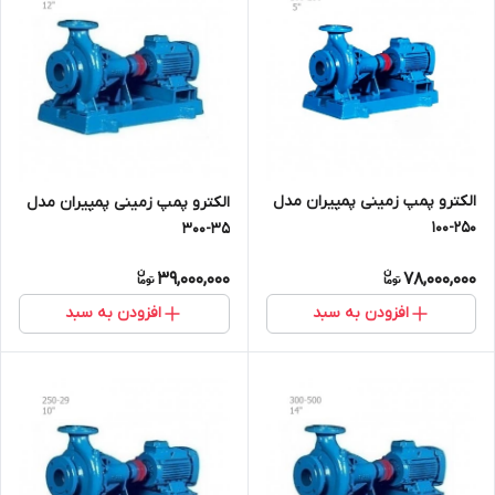
الکترو پمپ زمینی پمپیران مدل
الکترو پمپ زمینی پمپیران مدل
250-100
35-300
39,000,000
78,000,000
افزودن به سبد
افزودن به سبد