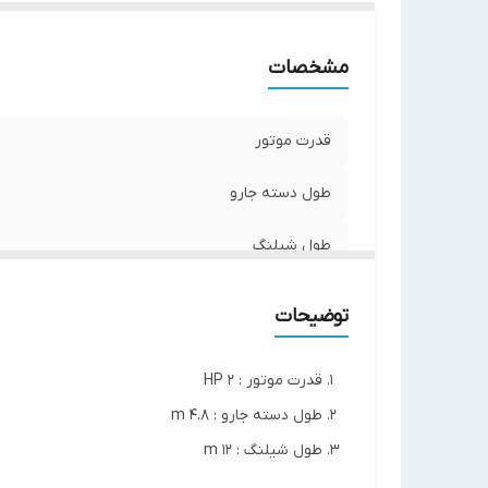
مشخصات
قدرت موتور
طول دسته جارو
طول شیلنگ
توضیحات
قدرت موتور : 2 HP
طول دسته جارو : 4.8 m
طول شیلنگ : 12 m
مناسب استخر و حوضچه با عمق 3~2 m