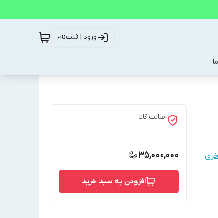
ورود | ثبت‌نام
ا
اصالت کالا
35,000,000
خری
افزودن به سبد خرید