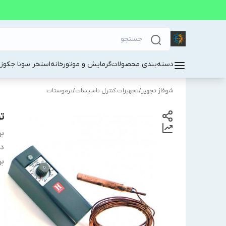
دسته‌بندی محصولات
گرمایش و موتورخانه
استخر سونا جکوز
شوفاژ تجهیز
/
تجهیزات کنترل تاسیسات
/
ترموستات
تر
بر
دس
بر