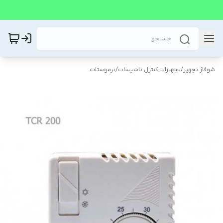
شوفاژ تجهیز
/
تجهیزات کنترل تاسیسات
/
ترموستات