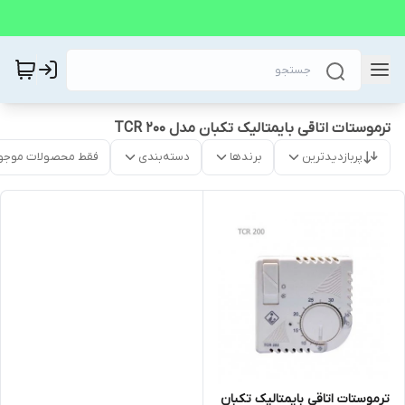
ترموستات اتاقی بایمتالیک تکبان مدل TCR 200
پربازدیدترین
برندها
دسته‌بندی
فقط محصولات موجو
ترموستات اتاقی بایمتالیک تکبان