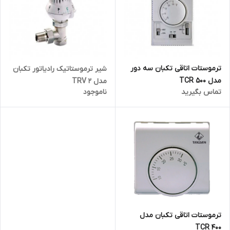
ترموستات اتاقی تکبان سه دور
شیر ترموستاتیک رادیاتور تکبان
مدل TCR 500
مدل TRV 2
تماس بگیرید
ناموجود
ترموستات اتاقی تکبان مدل
TCR 400