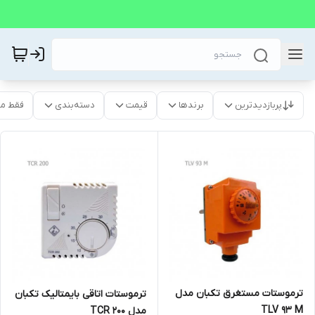
پربازدیدترین
برندها
قیمت
دسته‌بندی
فقط م
ترموستات مستغرق تکبان مدل
ترموستات اتاقی بایمتالیک تکبان
TLV 93 M
مدل TCR 200