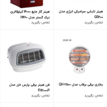
هیتر تابشی سرامیکی انرژی مدل
هیتر گاز مایع 14000 کیلوکالری
GR200
نیک گستر مدل H460
تماس بگیرید
تماس بگیرید
بخاری برقی برفاب مدل QH-2500
فن هیتر برقی پارس خزر مدل
FH2000P
تماس بگیرید
تماس بگیرید