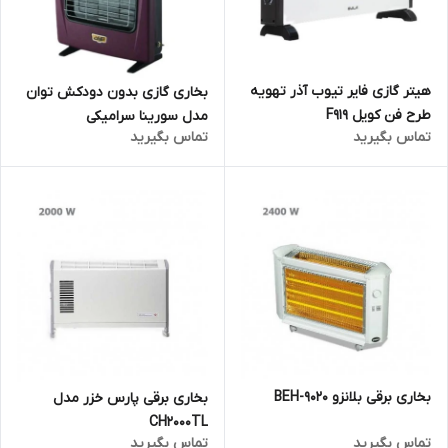
هیتر گازی فایر تیوب آذر تهویه
بخاری گازی بدون دودکش توان
طرح فن کویل F919
مدل سورینا سرامیکی
تماس بگیرید
تماس بگیرید
بخاری برقی بلانزو BEH-9020
بخاری برقی پارس خزر مدل
CH2000TL
تماس بگیرید
تماس بگیرید