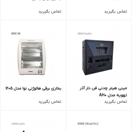
تماس بگیرید
تماس بگیرید
مینی هیتر چدنی فن دار آذر
بخاری برقی هالوژنی نوا مدل 1205
تهویه مدل A610
تماس بگیرید
تماس بگیرید