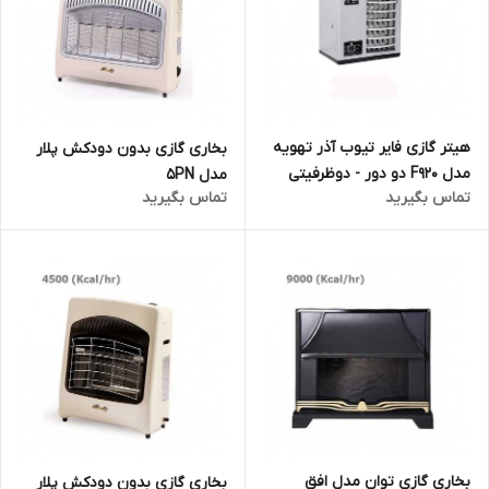
هیتر گازی فایر تیوب آذر تهویه
بخاری گازی بدون دودکش پلار
مدل F920 دو دور - دوظرفیتی
مدل 5PN
تماس بگیرید
تماس بگیرید
بخاری گازی توان مدل افق
بخاری گازی بدون دودکش پلار