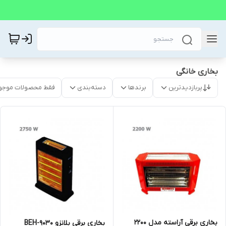
بخاری خانگی
پربازدیدترین
برندها
دسته‌بندی
فقط محصولات موجو
بخاری برقی آراسته مدل 2200
بخاری برقی بلانزو BEH-9030