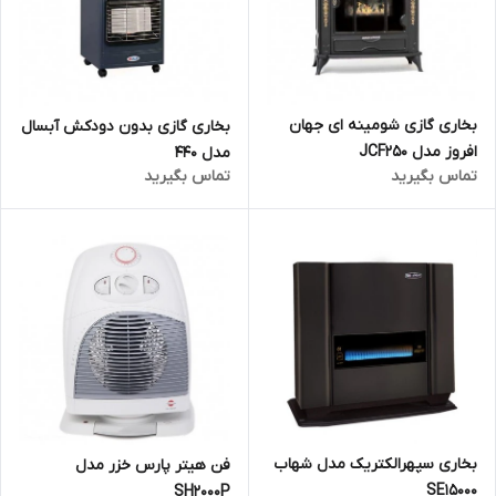
بخاری گازی شومینه ای جهان
بخاری گازی بدون دودکش آبسال
افروز مدل JCF250
مدل 440
تماس بگیرید
تماس بگیرید
بخاری سپهرالکتریک مدل شهاب
فن هیتر پارس خزر مدل
SE15000
SH2000P