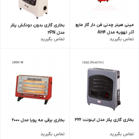
مینی هیتر چدنی فن دار گاز مایع
بخاری گازی بدون دودکش پلار
آذر تهویه مدل A614
مدل 2PN
تماس بگیرید
تماس بگیرید
بخاری گازی پلار مدل اینونت 322
بخاری برقی مه پویا مدل 2000
تماس بگیرید
تماس بگیرید