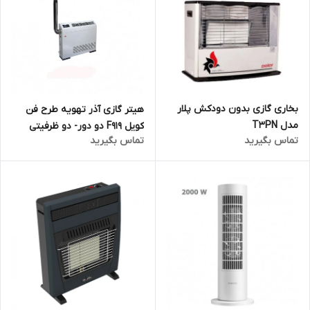
بخاری گازی بدون دودکش پلار
هیتر گازی آذر تهویه طرح فن
مدل T3PN
کویل F919 دو دور- دو ظرفیتی
تماس بگیرید
تماس بگیرید