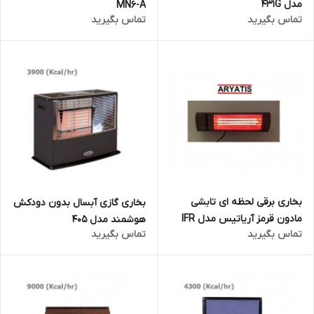
مدل 431G
MN6-A
تماس بگیرید
تماس بگیرید
بخاری برقی لحظه ای تابشی
بخاری گازی آبسال بدون دودکش
مادون قرمز آریاتیس مدل IFR
هوشمند مدل 405
تماس بگیرید
تماس بگیرید
2008R