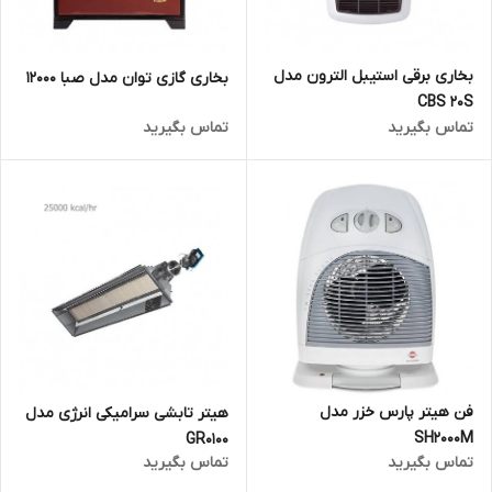
بخاری برقی استیبل الترون مدل
بخاری گازی توان مدل صبا 12000
CBS 20S
تماس بگیرید
تماس بگیرید
فن هیتر پارس خزر مدل
هیتر تابشی سرامیکی انرژی مدل
SH2000M
GR0100
تماس بگیرید
تماس بگیرید