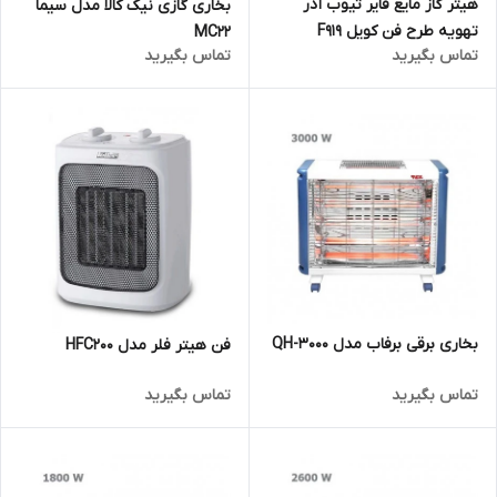
هیتر گاز مایع فایر تیوب آذر
بخاری گازی نیک کالا مدل سیما
تهویه طرح فن کویل F919
MC22
تماس بگیرید
تماس بگیرید
بخاری برقی برفاب مدل QH-3000
فن هیتر فلر مدل HFC200
تماس بگیرید
تماس بگیرید