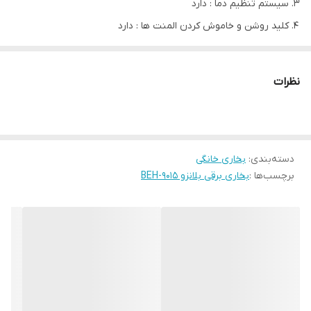
سیستم تنظیم دما : دارد
کلید روشن و خاموش کردن المنت ها : دارد
تنظیم سرعت : دارد
مدل
BEH-9015
نظرات
قدرت گرمایش(W)
1650
ترموستات
دارد
سیستم تنظیم دما
دارد
دسته‌بندی
:
بخاری خانگی
تنظیم سرعت
دارد
برچسب‌ها :
بخاری برقی بلانزو BEH-9015
کلید روشن و خاموش کردن المنت ها
دارد
جنس المنت
کربنی
تعداد المنت
3