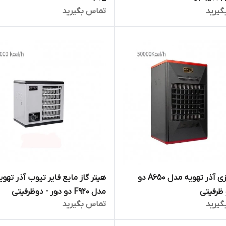
گیرید
تماس بگیرید
هیتر گازی آذر تهویه مدل A650 دو
هیتر گاز مایع فایر تیوب آذر تهوی
 ظرفیتی
مدل F920 دو دور - دوظرفیتی
گیرید
تماس بگیرید