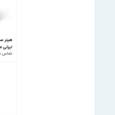
هیتر صن
ایرانی مدل 
تماس ب