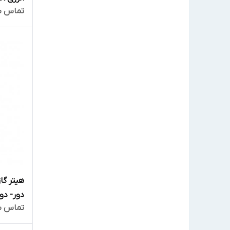
تماس ب
دور- دو
تماس ب