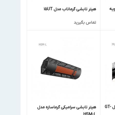
ویه
هیتر تابشی گرماتاب مدل 15UT
تماس بگیرید
هیتر تابشی صنعتی گرماسازه مدل GT-
هیتر تابشی سرامیکی گرماسازه مدل
HSM-L