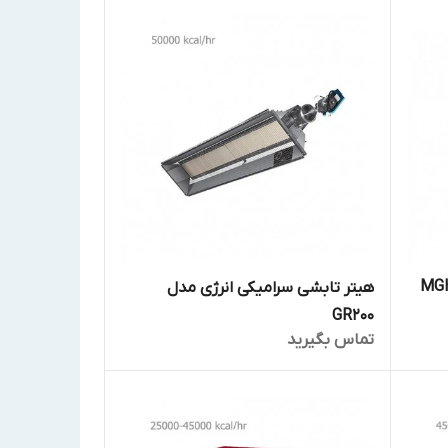
هیتر تابشی سرامیکی انرژی مدل
GR200
تماس بگیرید