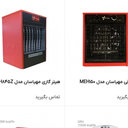
 مهیاسان مدل MEH150
هیتر گازی مهیاسان مدل MGH845Z
گیرید
تماس بگیرید