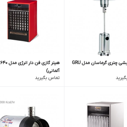
بشی چتری گرماسان مدل GRU
هی
آلمانی)
گیرید
تماس بگیرید