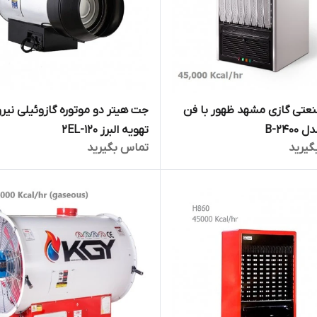
عتی گازی مشهد ظهور با فن
جت هیتر دو موتوره گازوئیلی نیرو
B-2400
تهویه البرز 2EL-120
گیرید
تماس بگیرید