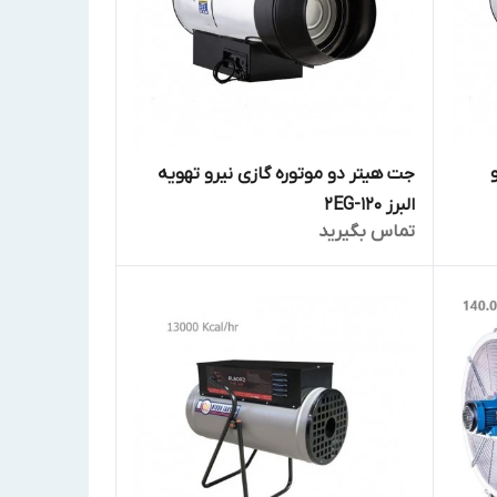
جت هیتر دو موتوره گازی نیرو تهویه
البرز 2EG-120
تماس بگیرید