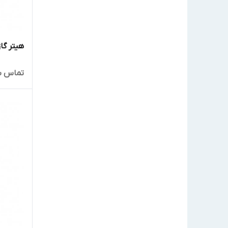
هیتر گاز
تماس ب