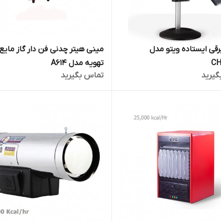
رقی ایستاده ویتو مدل
مینی هیتر چدنی فن دار گاز مایع 
CH
تهویه مدل A614
گیرید
تماس بگیرید