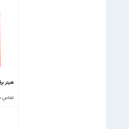
هیتر برقی
تماس ب