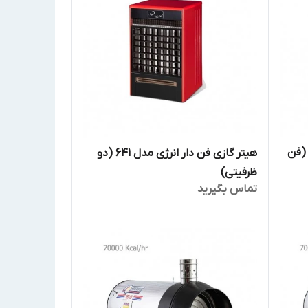
تر گازی فن دار انرژی مدل 640 (فن
هیتر گازی فن دار انرژی مدل 641 (دو
ظرفیتی)
تماس بگیرید