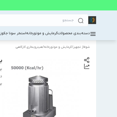
دسته‌بندی محصولات
گرمایش و موتورخانه
استخر سونا جکوز
شوفاژ تجهیز
/
گرمایش و موتورخانه
/
هیتروبخاری کارگاهی
ب
بر
دس
بر