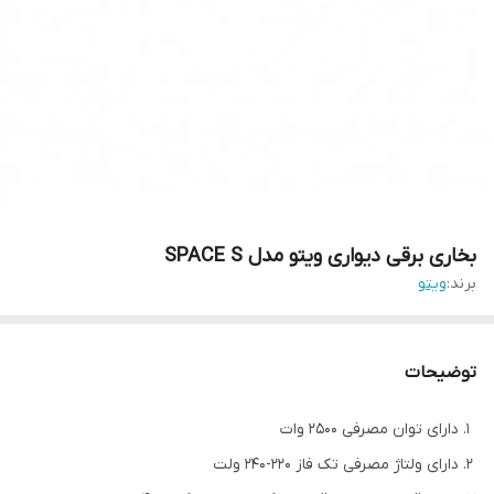
بخاری برقی دیواری ویتو مدل SPACE S
برند:
ویتو
توضیحات
دارای توان مصرفی 2500 وات
دارای ولتاژ مصرفی تک فاز 220-240 ولت