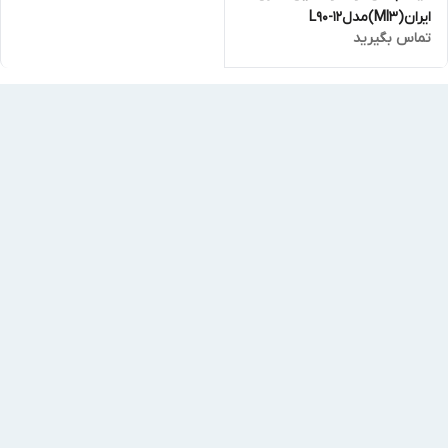
ایران(MI3)مدلL90-12
تماس بگیرید