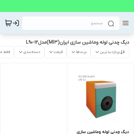
دیگ چدنی لوله وماشین سازی ایران(MI3)مدلL90-12
پربازدیدترین
برندها
قیمت
دسته‌بندی
فقط م
دیگ چدنی لوله وماشین سازی