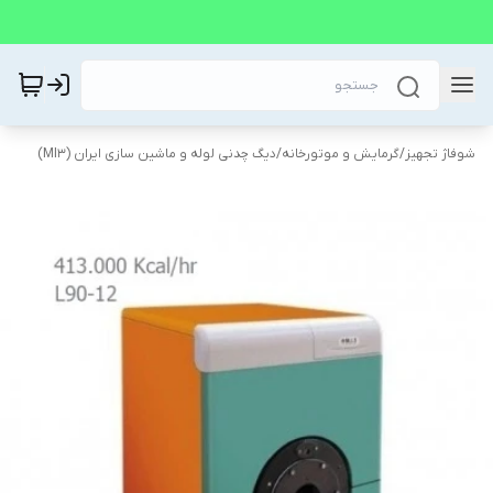
شوفاژ تجهیز
/
گرمایش و موتورخانه
/
دیگ چدنی لوله و ماشین سازی ایران (MI3)