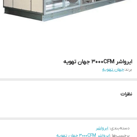
ایرواشر 3000CFM جهان تهویه
برند:
جهان تهویه
نظرات
دسته‌بندی
:
ایرواشر
برچسب‌ها :
ایرواشر 3000CFM جهان تهویه