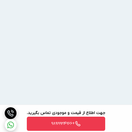
جهت اطلاع از قیمت و موجودی تماس بگیرید.
+989199214966