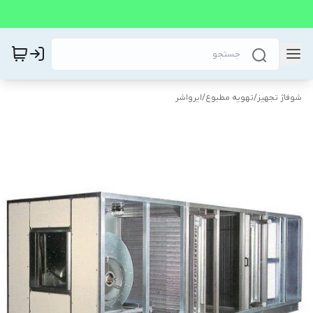
شوفاژ تجهیز
/
تهویه مطبوع
/
ایرواشر