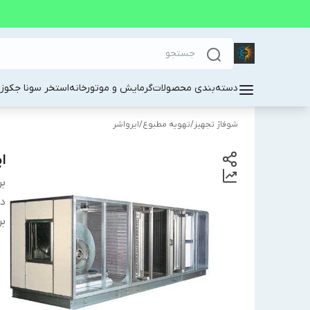
دسته‌بندی محصولات
گرمایش و موتورخانه
استخر سونا جکوز
شوفاژ تجهیز
/
تهویه مطبوع
/
ایرواشر
ایرو
بر
دس
بر