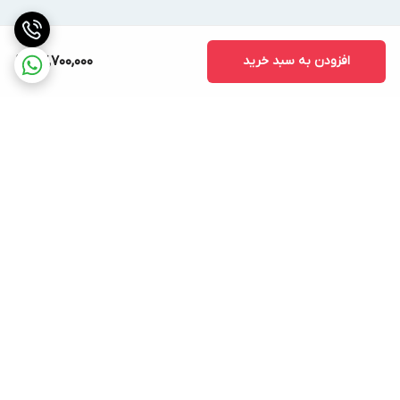
افزودن به سبد خرید
87,700,000
برگشت به بالا
ارسال ویژه
پشتیبانی ۲۴ ساعته