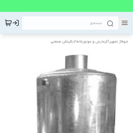
شوفاژ تجهیز
/
گرمایش و موتورخانه
/
ابگرمکن صنعتی