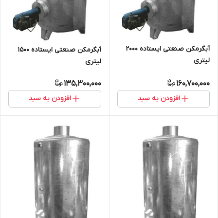
آبگرمکن صنعتی ایستاده 2000
آبگرمکن صنعتی ایستاده 1500
لیتری
لیتری
135,300,000
160,700,000
افزودن به سبد
افزودن به سبد