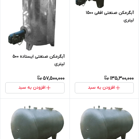
آبگرمکن صنعتی افقی 1500
لیتری
آبگرمکن صنعتی ایستاده 500
لیتری
57,500,000
135,300,000
افزودن به سبد
افزودن به سبد