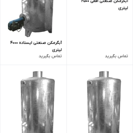
آبگرمکن صنعتی افقی 2500
لیتری
آبگرمکن صنعتی ایستاده 4000
لیتری
تماس بگیرید
تماس بگیرید