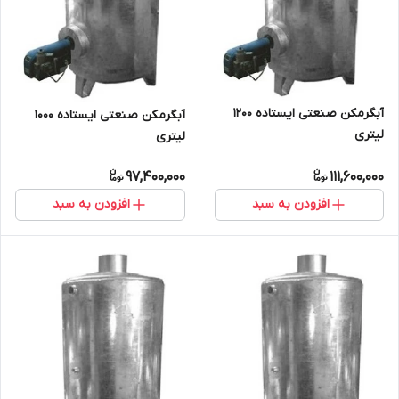
آبگرمکن صنعتی ایستاده 1200
آبگرمکن صنعتی ایستاده 1000
لیتری
لیتری
97,400,000
111,600,000
افزودن به سبد
افزودن به سبد