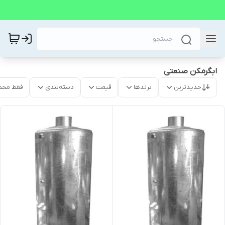
ابگرمکن صنعتی
جدیدترین
برندها
قیمت
دسته‌بندی
فقط محص