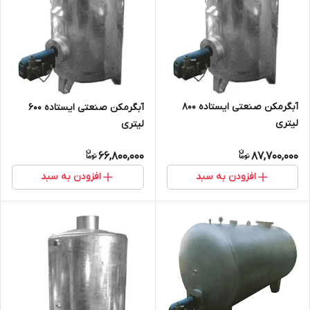
آبگرمکن صنعتی ایستاده 800
آبگرمکن صنعتی ایستاده 600
لیتری
لیتری
66,800,000
87,700,000
افزودن به سبد
افزودن به سبد