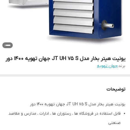
یونیت هیتر بخار مدل JT UH 75 S جهان تهویه 1400 دور
برند:
جهان تهویه
توضیحات
یونیت هیتر بخار مدل JT UH 75 S جهان تهویه 1400 دور
قابل استفاده در فروشگاه ها ، رستوران ها ، ادارات ، مدارس و مقاصد
صنعتی