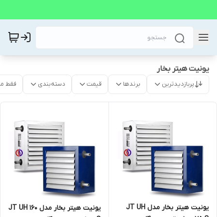
یونیت هیتر بخار
پربازدیدترین
برندها
قیمت
دسته‌بندی
فقط م
یونیت هیتر بخار مدل JT UH
یونیت هیتر بخار مدل JT UH 160