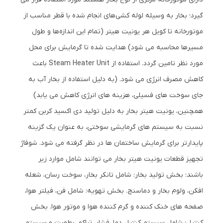
گیرد؛ بخار به وسیله لوله کشی‌های انجام شده با قطر مناسب از
موتورخانه تا کویل هر یونیت هیتر (تمام این اندازه‌ها و طول
مسیرها محاسبه می شود) هدایت شده تا گرمایش برای محل
مورد نظر تامین گردد. استفاده از Steam Heater Unit باعث
کاهش مصرف انرژی می شود. (به دلیل استفاده از بخار آب به
جای سوخت های فسیلی، هزینه های انرژی کاهش می یابد)
همچنین، یونیت هیتر بخار به دلیل تولید دی اکسید کربن کمتر
نسبت به سیستم های گرمایشی سوختی، به عنوان یک گزینه
پایدارتر برای گرمایش ساختمان ها در نظر گرفته می شود. شوفاژ
تجهیز قطعات یونیت هیتر بخار می توانند شامل موارد زیر
باشند: بخش تولید بخار: شامل تانکر بخار، سوخت رسان، شعله
افکن، ولوم بخار و دماسنج. بخش تهویه: شامل فن، فیلتر هوا،
صفحه های خنک کننده و گرم کننده هوا و موتور هوا. بخش
کنترل: شامل سیستم کنترل دما، فشار، تراکم، رطوبت و سیستم