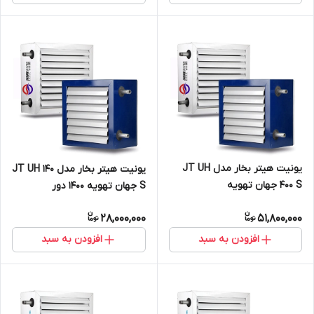
یونیت هیتر بخار مدل JT UH
یونیت هیتر بخار مدل JT UH 140
400 S جهان تهویه
S جهان تهویه 1400 دور
28,000,000
51,800,000
افزودن به سبد
افزودن به سبد