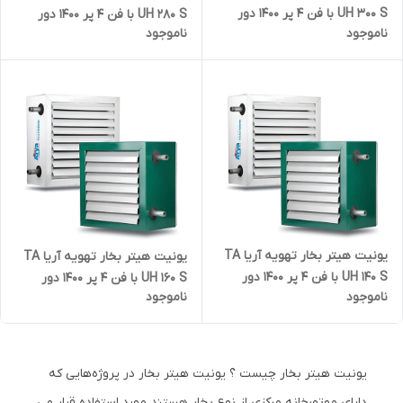
UH 300 S با فن 4 پر 1400 دور
UH 280 S با فن 4 پر 1400 دور
ناموجود
ناموجود
یونیت هیتر بخار تهویه آریا TA
یونیت هیتر بخار تهویه آریا TA
UH 140 S با فن 4 پر 1400 دور
UH 160 S با فن 4 پر 1400 دور
ناموجود
ناموجود
یونیت هیتر بخار چیست ؟ یونیت هیتر بخار در پروژه‌هایی که
دارای موتورخانه مرکزی از نوع بخار هستند مورد استفاده قرار می