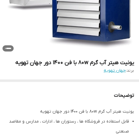
یونیت هیتر آب گرم 80w با فن 1400 دور جهان تهویه
برند:
جهان تهویه
توضیحات
یونیت هیتر آب گرم 80w با فن 1400 دور جهان تهویه
قابل استفاده در فروشگاه ها ، رستوران ها ، ادارات ، مدارس و مقاصد
صنعتی