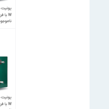
W با فن 4 پر 1400 دور
ناموجود
W با فن 4 پر 1400 دور