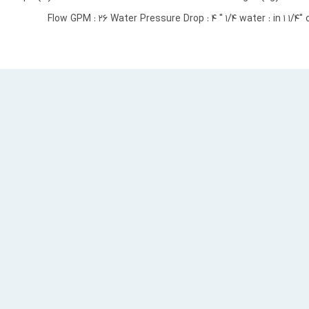
Flow GPM : 26 Water Pressure Drop : 4 " 1/4 water : in 1 1/4" o