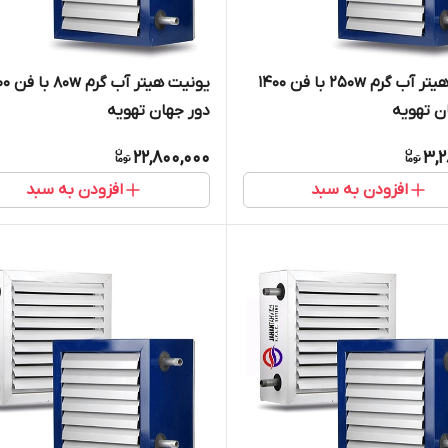
یونیت هیتر آب گرم 250w با فن 1400
یونیت هیتر آ
ن تهویه
دور جهان تهویه
22,800,000
3,2
افزودن به سبد
افزودن به سبد