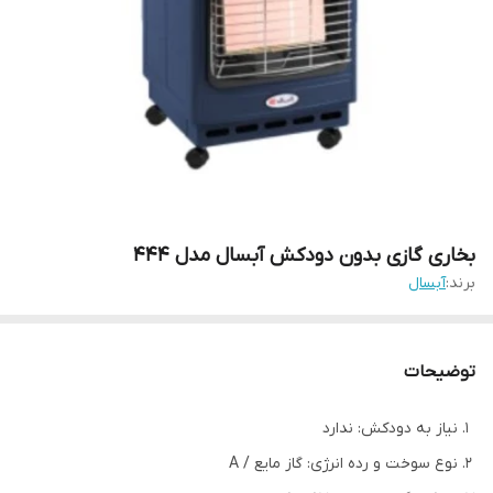
بخاری گازی بدون دودکش آبسال مدل 444
برند:
آبسال
توضیحات
نیاز به دودکش: ندارد
نوع سوخت و رده انرژی: گاز مایع / A