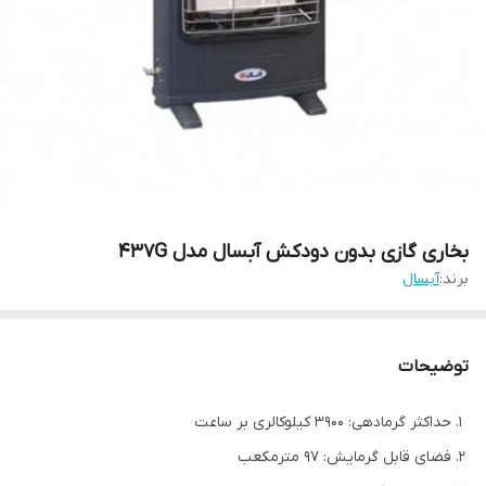
بخاری گازی بدون دودکش آبسال مدل 437G
برند:
آبسال
توضیحات
حداکثر گرمادهی: 3900 کیلوکالری بر ساعت
فضای قابل گرمایش: 97 مترمکعب